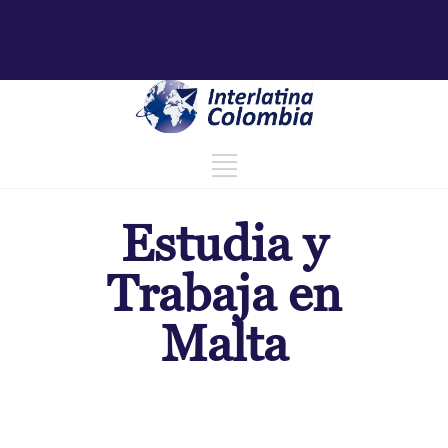
Estudia y
Trabaja en
Malta
🎓 Jóvenes (16 a 18
años)