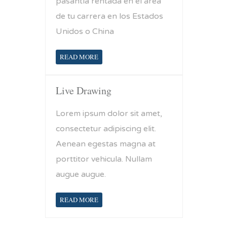
pasantía rentada en el área
de tu carrera en los Estados
Unidos o China
READ MORE
Live Drawing
Lorem ipsum dolor sit amet,
consectetur adipiscing elit.
Aenean egestas magna at
porttitor vehicula. Nullam
augue augue.
READ MORE