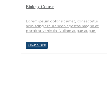
Biology Course
Lorem ipsum dolor sit amet, consectetur
adipiscing elit. Aenean egestas magna at
porttitor vehicula. Nullam augue augue.
READ MORE