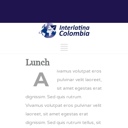
Lunch
A
ivamus volutpat eros
pulvinar velit laoreet,
sit amet egestas erat
dignissim. Sed quis rutrum.
Vivamus volutpat eros pulvinar velit
laoreet, sit amet egestas erat
dignissim. Sed quis rutrum tellus, sit