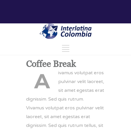
Coffee Break
A
ivamus volutpat eros
pulvinar velit laoreet,
sit amet egestas erat
dignissim. Sed quis rutrum.
Vivamus volutpat eros pulvinar velit
laoreet, sit amet egestas erat
dignissim. Sed quis rutrum tellus, sit