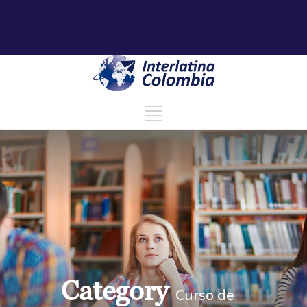
Category
Curso de