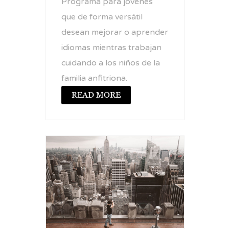
Programa para jóvenes
que de forma versátil
desean mejorar o aprender
idiomas mientras trabajan
cuidando a los niños de la
familia anfitriona.
READ MORE